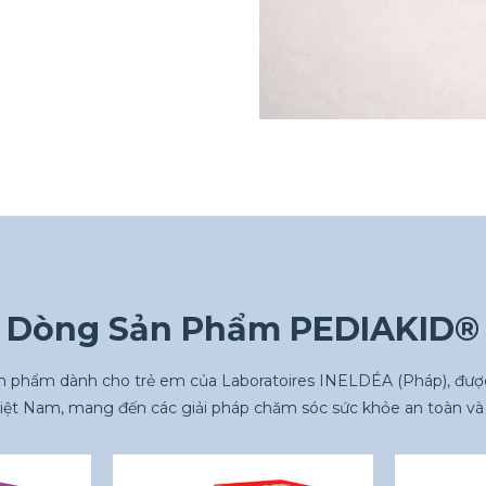
Dòng Sản Phẩm PEDIAKID®
n phẩm dành cho trẻ em của Laboratoires INELDÉA (Pháp), 
Việt Nam, mang đến các giải pháp chăm sóc sức khỏe an toàn và 