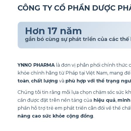
CÔNG TY CỔ PHẦN DƯỢC P
Hơn 17 năm
gắn bó cùng sự phát triển của các thế 
YNNO PHARMA
là đơn vị phân phối chính thức
khỏe chính hãng từ Pháp tại Việt Nam, mang đế
toàn
,
chất lượng
và
phù hợp với thể trạng ngư
Chúng tôi tin rằng mỗi lựa chọn chăm sóc sức khỏe
cần được đặt trên nền tảng của
hiệu quả
,
minh
phần hỗ trợ trẻ em phát triển cân đối về thể chất
nâng cao sức khỏe cộng đồng
.