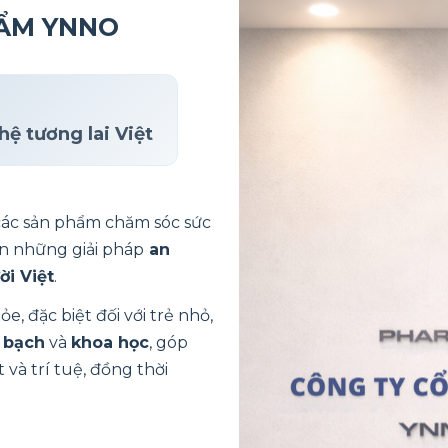
HẨM YNNO
hệ tương lai Việt
 các sản phẩm chăm sóc sức
n những giải pháp
an
ời Việt
.
, đặc biệt đối với trẻ nhỏ,
 bạch
và
khoa học
, góp
 và trí tuệ, đồng thời