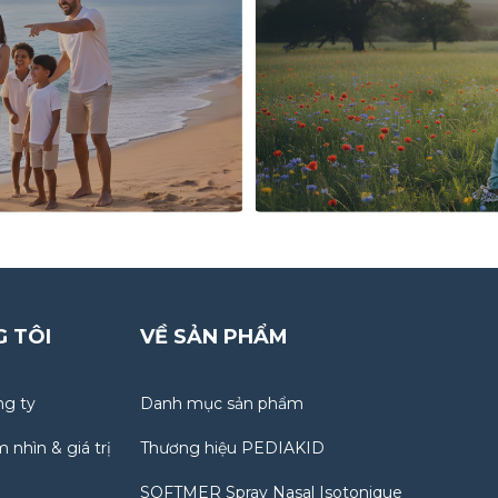
G TÔI
VỀ SẢN PHẨM
ng ty
Danh mục sản phẩm
 nhìn & giá trị
Thương hiệu PEDIAKID
SOFTMER Spray Nasal Isotonique