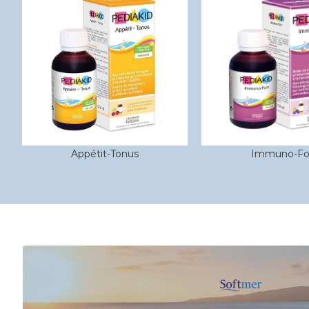
Immuno-Fort
Fer + Vitamin