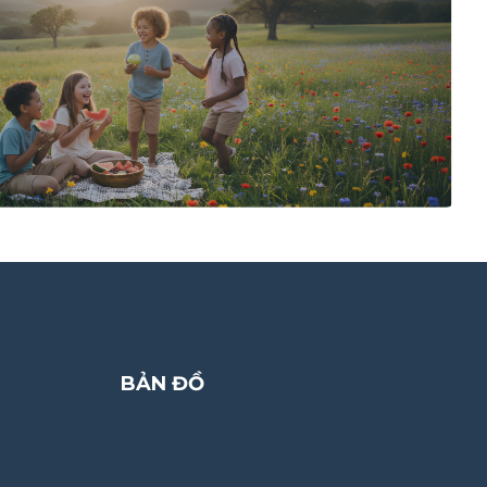
BẢN ĐỒ