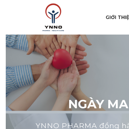
GIỚI THI
NGÀY MA
YNNO PHARMA đồng hành