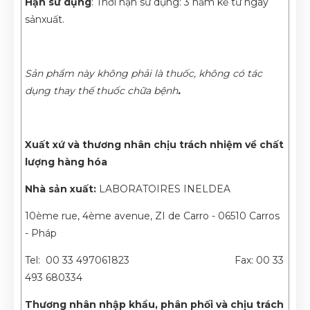
Hạn sử dụng
: Thời hạn sử dụng: 3 năm kể từ ngày
sảnxuất.
Sản phẩm này không phải là thuốc, không có tác
dụng thay thế thuốc chữa bệnh
.
Xuất xứ và thương nhân chịu trách nhiệm về chất
lượng hàng hóa
Nhà sản xuất:
LABORATOIRES INELDEA
10ème rue, 4ème avenue, ZI de Carro - 06510 Carros
- Pháp
Tel: 00 33 497061823 Fax: 00 33
493 680334
Thương nhân nhập khẩu, phân phối và chịu trách