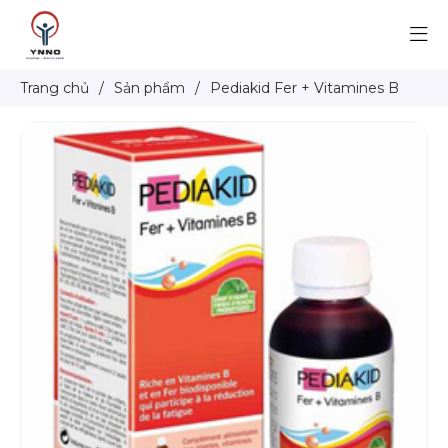
Trang chủ
/
Sản phẩm
/
Pediakid Fer + Vitamines B