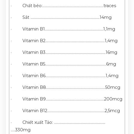
· Chất béo:………………………………………………………..…traces
· Sắt ……………………………………………………….…..........14mg
· Vitamin B1…………………………………………………..……1,1mg
· Vitamin B2…………………………………………………..…….1,4mg
· Vitamin B3……………………………………………….….……..16mg
· Vitamin B5…………………………………………………..………6mg
· Vitamin B6………………………………………………...……….1,4mg
· Vitamin B8……………………………………………………..….50mcg
· Vitamin B9………………………………………………………..200mcg
· Vitamin B12……………………………………………………….2,5mcg
· Chiết xuất Tảo: …………………………………………..…....
…..330mg