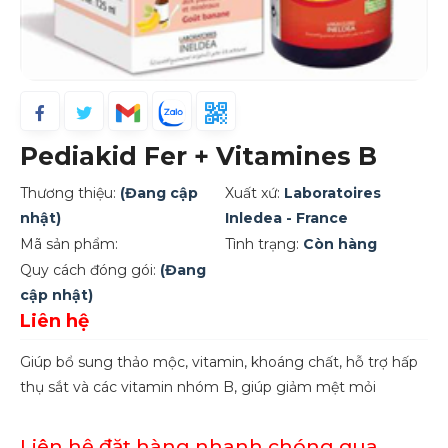
Pediakid Fer + Vitamines B
Thương thiệu:
(Đang cập
Xuất xứ:
Laboratoires
nhật)
Inledea - France
Mã sản phẩm:
Tình trạng:
Còn hàng
Quy cách đóng gói:
(Đang
cập nhật)
Liên hệ
Giúp bổ sung thảo mộc, vitamin, khoáng chất, hỗ trợ hấp
thụ sắt và các vitamin nhóm B, giúp giảm mệt mỏi
Liên hệ đặt hàng nhanh chóng qua