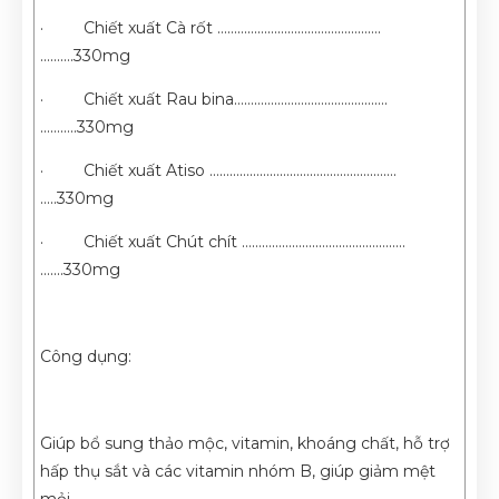
· Chiết xuất Cà rốt ………………………………………….
……….330mg
· Chiết xuất Rau bina……………………………………….
………..330mg
· Chiết xuất Atiso ………………………………………….…….
…..330mg
· Chiết xuất Chút chít …………………..………………….….
…....330mg
Công dụng:
Giúp bổ sung thảo mộc, vitamin, khoáng chất, hỗ trợ
hấp thụ sắt và các vitamin nhóm B, giúp giảm mệt
mỏi.