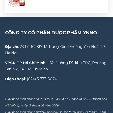
CÔNG TY CỔ PHẦN DƯỢC PHẨM YNNO
Địa chỉ
: 23 Lô 1C, KĐTM Trung Yên, Phường Yên Hoà, TP.
Hà Nội
VPCN TP Hồ Chí Minh
: L62, Đường D1, khu TĐC, Phường
Tân Mỹ, TP. Hồ Chí Minh
Điện thoại
: (024) 3 773 8074
Giấy phép kinh doanh số 0103842061 do Sở Kế Hoạch và Đầu Tư thành phố
Hà Nội cấp ngày 19 tháng 05 năm 2009.
Giấy phép kinh doanh 0103842061 thay đổi lần thứ 6, ngày 29 tháng 5 năm